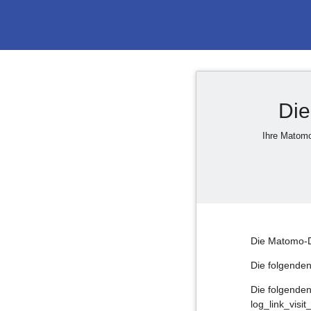
Die
Ihre Matomo
Die Matomo-Da
Die folgenden
Die folgenden
log_link_visit