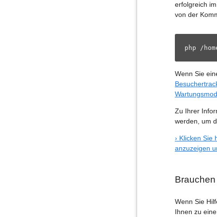
erfolgreich i
von der Komm
php /hom
Wenn Sie ein
Besuchertrack
Wartungsmodu
Zu Ihrer Inf
werden, um di
› Klicken Si
anzuzeigen u
Brauchen 
Wenn Sie Hil
Ihnen zu eine