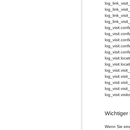
log_link_visit
log_link_visi
log_link_visit
log_link_visi
log_visit.con
log_visit.con
log_visit.conf
log_visit.conf
log_visit.conf
log_visit.loca
log_visit.loca
log_visit.visi
log_visit.visi
log_visit.visi
log_visit.visit
log_visit.visit
Wichtiger
Wenn Sie ein